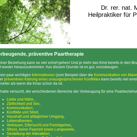
Dr. rer. nat.
Heilpraktiker für 
rbeugende, präventive Paartherapie
einer Beziehung kann so viel schief gehen! Und je mehr das Kind bereits in den Bru
t wieder herauszukommen. Aus diesem Grunde ist es gut, vorzubeugen.
 ein paar wichtigen
Informationen
(zum Beispiel über die
Kommunikation von Mann
ner
präventiven Klärung eines unausgesprochenen Konfliktes
kann bereits viel erre
neller als wenn die Krise schon da ist.
 habe versucht, die verschiedenen Bereiche der Vorbeugung für eine Paarbeziehun
Liebe und Nähe
,
Zärtlichkeit und Sex
,
Kommunikation
,
Konflikte und Streit
,
Haushalt und alltäglicher Umgang
,
Lebensthemen
,
Vertrauen, Eifersucht und Fremdgehen
,
Stress, keine Paarzeit sowie Langeweile
,
Gestaltung der Interaktion
,