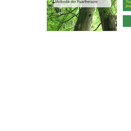
Methodik der Paartherapie
Th
[me