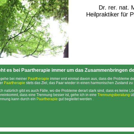
Dr. rer. nat.
Heilpraktiker für 
ht es bei Paartherapie immer um das Zusammenbringen d
 gehe bei meiner
Paartherapie
immer erst einmal davon aus, dass die Probleme des
ner
Paartherapie
stets das Ziel, das Paar wieder in einen harmonischen Zustand zu 
h natürlich gibt es auch Fälle, wo die Probleme derart stark sind, dass es keine L
reinkommt, dass eine Trennung besser ist, gehe ich in eine
Trennungsberatung
üb
ennung kann durch ein
Paartherapie
gut begleitet werden .