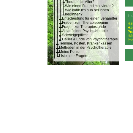
Therapie im Alter?
Wie einen Freund motivieren?
Wie kann ich nun bei Ihnen
beginnen?
Int
Entscheidung für einen Behandler
Fragen zum Therapiebeginn
Hä
Fragen zur Therapiestunde
Hä
Ablauf einer Psychotherapie
Pro
Schweigepflicht
Hä
Dauer & Ende von Psychotherapie
[me
Termine, Kosten, Krankenkassen
Methoden in der Psychotherapie
Meine Person
Liste aller Fragen