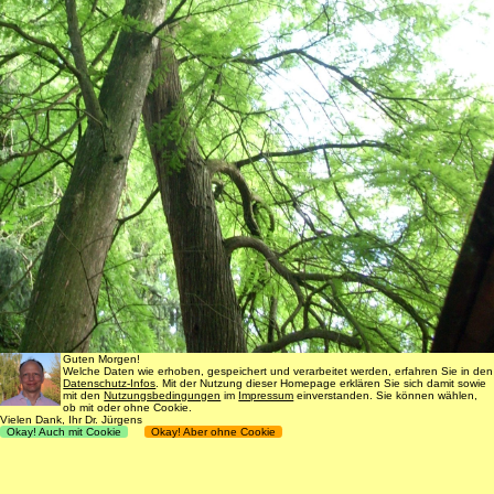
Guten Morgen!
Welche Daten wie erhoben, gespeichert und verarbeitet werden, erfahren Sie in den
Datenschutz-Infos
. Mit der Nutzung dieser Homepage erklären Sie sich damit sowie
mit den
Nutzungsbedingungen
im
Impressum
einverstanden. Sie können wählen,
ob mit oder ohne Cookie.
Vielen Dank, Ihr Dr. Jürgens
Okay! Auch mit Cookie
Okay! Aber ohne Cookie