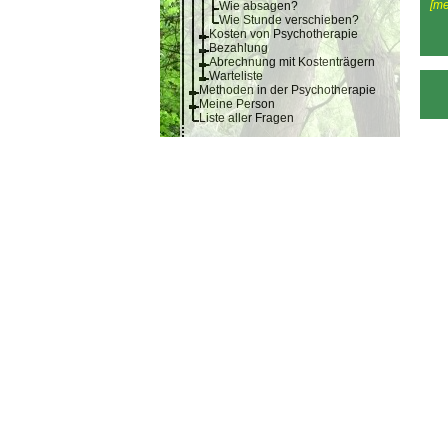
[me
Wie absagen?
Wie Stunde verschieben?
Kosten von Psychotherapie
Bezahlung
Abrechnung mit Kostenträgern
Warteliste
Methoden in der Psychotherapie
Meine Person
Liste aller Fragen