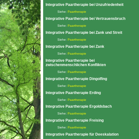
Integrative Paartherapie bei Unzufriedenheit
Siehe:
Paartherapie
Integrative Paartherapie bei Vertrauensbruch
Siehe:
Paartherapie
Integrative Paartherapie bei Zank und Streit
Siehe:
Paartherapie
Integrative Paartherapie bei Zank
Siehe:
Paartherapie
Integrative Paartherapie bei
zwischenmenschlichen Konflikten
Siehe:
Paartherapie
Integrative Paartherapie Dingolfing
Siehe:
Paartherapie
Integrative Paartherapie Erding
Siehe:
Paartherapie
Integrative Paartherapie Ergoldsbach
Siehe:
Paartherapie
Integrative Paartherapie Freising
Siehe:
Paartherapie
Integrative Paartherapie für Deeskalation