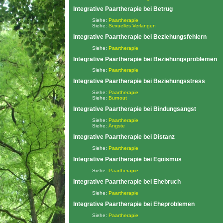
Integrative Paartherapie bei Betrug
Siehe:
Paartherapie
Siehe:
Sexuelles Verlangen
Integrative Paartherapie bei Beziehungsfehlern
Siehe:
Paartherapie
Integrative Paartherapie bei Beziehungsproblemen
Siehe:
Paartherapie
Integrative Paartherapie bei Beziehungsstress
Siehe:
Paartherapie
Siehe:
Burnout
Integrative Paartherapie bei Bindungsangst
Siehe:
Paartherapie
Siehe:
Ängste
Integrative Paartherapie bei Distanz
Siehe:
Paartherapie
Integrative Paartherapie bei Egoismus
Siehe:
Paartherapie
Integrative Paartherapie bei Ehebruch
Siehe:
Paartherapie
Integrative Paartherapie bei Eheproblemen
Siehe:
Paartherapie