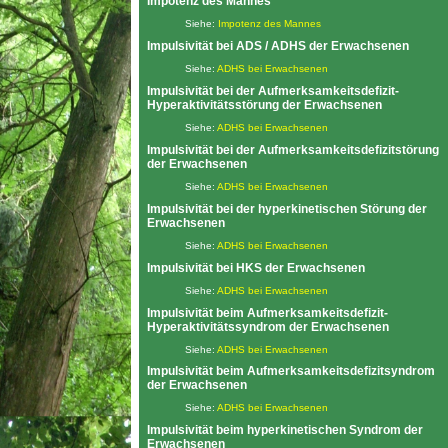
Impotenz des Mannes
Siehe:
Impotenz des Mannes
Impulsivität bei ADS / ADHS der Erwachsenen
Siehe:
ADHS bei Erwachsenen
Impulsivität bei der Aufmerksamkeitsdefizit-
Hyperaktivitätsstörung der Erwachsenen
Siehe:
ADHS bei Erwachsenen
Impulsivität bei der Aufmerksamkeitsdefizitstörung
der Erwachsenen
Siehe:
ADHS bei Erwachsenen
Impulsivität bei der hyperkinetischen Störung der
Erwachsenen
Siehe:
ADHS bei Erwachsenen
Impulsivität bei HKS der Erwachsenen
Siehe:
ADHS bei Erwachsenen
Impulsivität beim Aufmerksamkeitsdefizit-
Hyperaktivitätssyndrom der Erwachsenen
Siehe:
ADHS bei Erwachsenen
Impulsivität beim Aufmerksamkeitsdefizitsyndrom
der Erwachsenen
Siehe:
ADHS bei Erwachsenen
Impulsivität beim hyperkinetischen Syndrom der
Erwachsenen