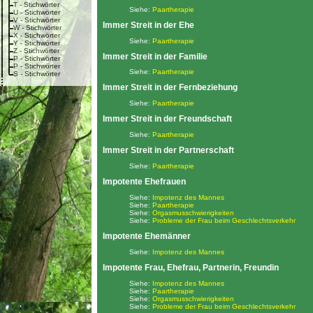
T - Stichwörter
Siehe:
Paartherapie
U - Stichwörter
V - Stichwörter
Immer Streit in der Ehe
W - Stichwörter
X - Stichwörter
Siehe:
Paartherapie
Y - Stichwörter
Z - Stichwörter
Immer Streit in der Familie
P - Stichwörter
P - Stichwörter
Siehe:
Paartherapie
S - Stichwörter
Immer Streit in der Fernbeziehung
Siehe:
Paartherapie
Immer Streit in der Freundschaft
Siehe:
Paartherapie
Immer Streit in der Partnerschaft
Siehe:
Paartherapie
Impotente Ehefrauen
Siehe:
Impotenz des Mannes
Siehe:
Paartherapie
Siehe:
Orgasmusschwierigkeiten
Siehe:
Probleme der Frau beim Geschlechtsverkehr
Impotente Ehemänner
Siehe:
Impotenz des Mannes
Impotente Frau, Ehefrau, Partnerin, Freundin
Siehe:
Impotenz des Mannes
Siehe:
Paartherapie
Siehe:
Orgasmusschwierigkeiten
Siehe:
Probleme der Frau beim Geschlechtsverkehr