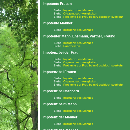
Impotente Frauen
Siehe:
Impotenz des Mannes
Siehe:
Orgasmusschwierigkeiten
Siehe:
Probleme der Frau beim Geschlechtsverkehr
Impotente Männer
Siehe:
Impotenz des Mannes
Impotenter Mann, Ehemann, Partner, Freund
Siehe:
Impotenz des Mannes
Siehe:
Paartherapie
Impotenz bei der Frau
Siehe:
Impotenz des Mannes
Siehe:
Orgasmusschwierigkeiten
Siehe:
Probleme der Frau beim Geschlechtsverkehr
Impotenz bei Frauen
Siehe:
Impotenz des Mannes
Siehe:
Orgasmusschwierigkeiten
Siehe:
Probleme der Frau beim Geschlechtsverkehr
Impotenz bei Männern
Siehe:
Impotenz des Mannes
Impotenz beim Mann
Siehe:
Impotenz des Mannes
Impotenz der Männer
Siehe:
Impotenz des Mannes