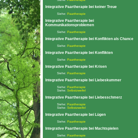
Integrative Paartherapie bei keiner Treue
Siehe:
Paartherapie
Integrative Paartherapie bei
Kommunikationsproblemen
Siehe:
Paartherapie
Integrative Paartherapie bei Konflikten als Chance
Siehe:
Paartherapie
Integrative Paartherapie bei Konflikten
Siehe:
Paartherapie
Integrative Paartherapie bei Krisen
Siehe:
Paartherapie
Integrative Paartherapie bei Liebeskummer
Siehe:
Paartherapie
Siehe:
Selbstzweifel
Integrative Paartherapie bei Liebesschmerz
Siehe:
Paartherapie
Siehe:
Selbstzweifel
Integrative Paartherapie bei Lügen
Siehe:
Paartherapie
Integrative Paartherapie bei Machtspielen
Siehe:
Paartherapie