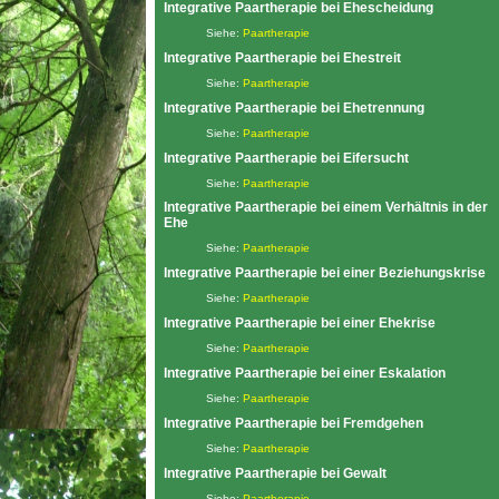
Integrative Paartherapie bei Ehescheidung
Siehe:
Paartherapie
Integrative Paartherapie bei Ehestreit
Siehe:
Paartherapie
Integrative Paartherapie bei Ehetrennung
Siehe:
Paartherapie
Integrative Paartherapie bei Eifersucht
Siehe:
Paartherapie
Integrative Paartherapie bei einem Verhältnis in der
Ehe
Siehe:
Paartherapie
Integrative Paartherapie bei einer Beziehungskrise
Siehe:
Paartherapie
Integrative Paartherapie bei einer Ehekrise
Siehe:
Paartherapie
Integrative Paartherapie bei einer Eskalation
Siehe:
Paartherapie
Integrative Paartherapie bei Fremdgehen
Siehe:
Paartherapie
Integrative Paartherapie bei Gewalt
Siehe:
Paartherapie