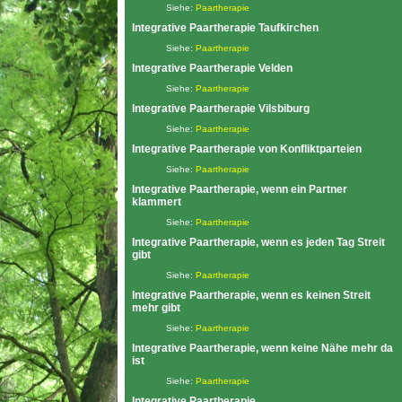
Siehe:
Paartherapie
Integrative Paartherapie Taufkirchen
Siehe:
Paartherapie
Integrative Paartherapie Velden
Siehe:
Paartherapie
Integrative Paartherapie Vilsbiburg
Siehe:
Paartherapie
Integrative Paartherapie von Konfliktparteien
Siehe:
Paartherapie
Integrative Paartherapie, wenn ein Partner
klammert
Siehe:
Paartherapie
Integrative Paartherapie, wenn es jeden Tag Streit
gibt
Siehe:
Paartherapie
Integrative Paartherapie, wenn es keinen Streit
mehr gibt
Siehe:
Paartherapie
Integrative Paartherapie, wenn keine Nähe mehr da
ist
Siehe:
Paartherapie
Integrative Paartherapie