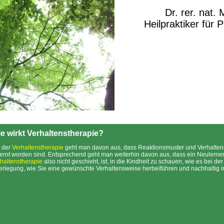
Dr. rer. nat.
Heilpraktiker für 
e wirkt Verhaltenstherapie?
 der
Verhaltenstherapie
geht man davon aus, dass Reaktionsmuster und Verhaltensw
ernt worden sind. Entsprechend geht man weiterhin davon aus, dass ein Neulernen
haltenstherapie
also nicht geschieht, ist, in die Kindheit zu schauen, wie es bei de
rlegung, wie Sie eine gewünschte Verhaltensweise herbeiführen und nachhaltig 